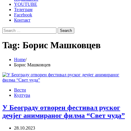
YOUTUBE
Телеграм
Facebook
Контакт
Search
for:
Tag:
Борис Машковцев
Home
Борис Машковцев
Вести
Култура
У Београду отворен фестивал руског
дечјег анимираног филма “Свет чуда”
28.10.2023