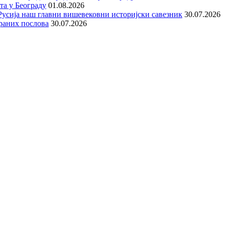
та у Београду
01.08.2026
е Русија наш главни вишевековни историјски савезник
30.07.2026
раних послова
30.07.2026