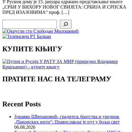
У Руском дому је 15. јануара одржано представљање књиге
„СРБИ У ВИХОРУ НОВОГ СВИЈЕТА: СРБИЈА И СРПСКА
ПРЕД ИЗАЗОВИМА“ проф. […]
Search
КУПИТЕ КЊИГУ
ПРАТИТЕ НАС НА ТЕЛЕГРАМУ
Recent Posts
Здравко Шћепановић, градитељ братства и уредник
„Панонских нити“: Православље је пут у бољи свет
06.08.2026