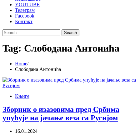
YOUTUBE
Телеграм
Facebook
Контакт
Search
for:
Tag:
Слободана Антонића
Home
Слободана Антонића
Књиге
Зборник о изазовима пред Србима
упућује на јачање веза са Русијом
16.01.2024