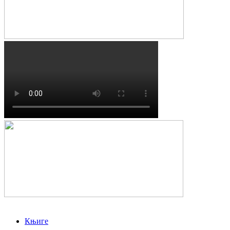
Књиге