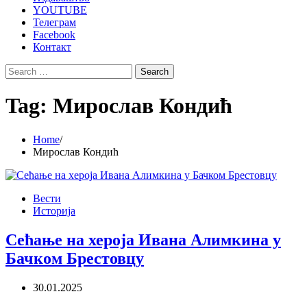
YOUTUBE
Телеграм
Facebook
Контакт
Search
for:
Tag:
Мирослав Кондић
Home
Мирослав Кондић
Вести
Историја
Сећање на хероја Ивана Алимкина у
Бачком Брестовцу
30.01.2025