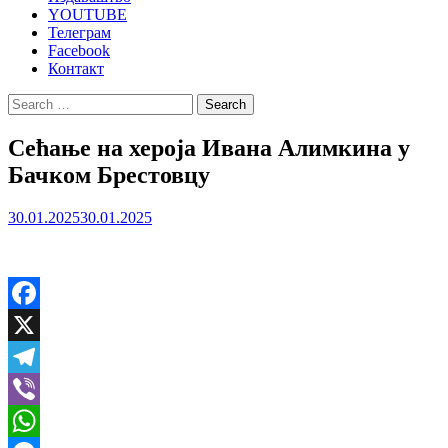
YOUTUBE
Телеграм
Facebook
Контакт
Search
for:
Сећање на хероја Ивана Алимкина у
Бачком Брестовцу
30.01.2025
30.01.2025
Facebook
X
Telegram
Viber