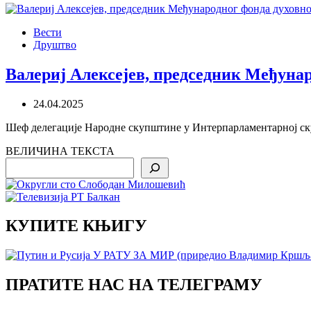
Вести
Друштво
Валериј Алексејев, председник Међунар
24.04.2025
Шеф делегације Народне скупштине у Интерпарламентарној ск
ВЕЛИЧИНА ТЕКСТА
Search
КУПИТЕ КЊИГУ
ПРАТИТЕ НАС НА ТЕЛЕГРАМУ