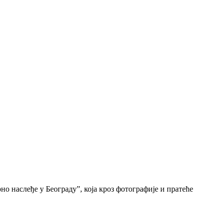
о наслеђе у Београду”, која кроз фотографије и пратеће