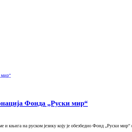
донација Фонда „Руски мир“
е и књига на руском језику коју је обезбедио Фонд „Руски мир“ 