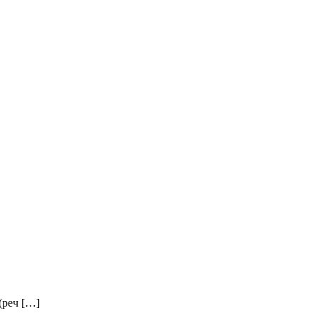
(реч […]