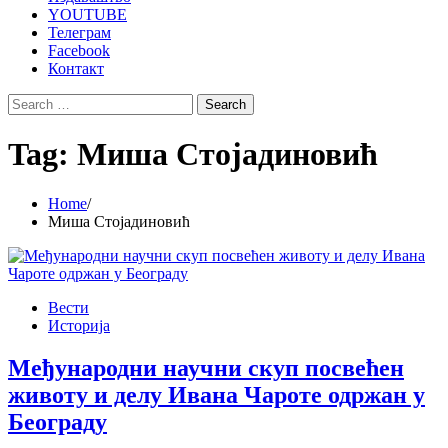
YOUTUBE
Телеграм
Facebook
Контакт
Search
for:
Tag:
Миша Стојадиновић
Home
Миша Стојадиновић
Вести
Историја
Међународни научни скуп посвећен
животу и делу Ивана Чароте одржан у
Београду