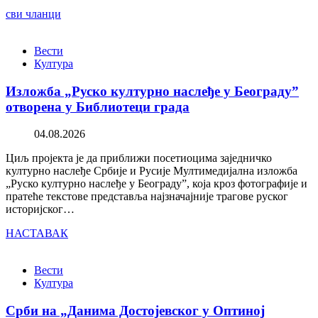
сви чланци
Вести
Култура
Изложба „Руско културно наслеђе у Београду”
отворена у Библиотеци града
04.08.2026
Циљ пројекта је да приближи посетиоцима заједничко
културно наслеђе Србије и Русије Мултимедијална изложба
„Руско културно наслеђе у Београду”, која кроз фотографије и
пратеће текстове представља најзначајније трагове руског
историјског…
НАСТАВАК
Вести
Култура
Срби на „Данима Достојевског у Оптиној