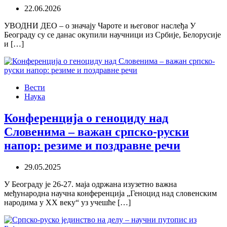
22.06.2026
УВОДНИ ДЕО – о значају Чароте и његовог наслеђа У
Београду су се данас окупили научници из Србије, Белорусије
и […]
Вести
Наука
Конференција о геноциду над
Словенима – важан српско-руски
напор: резиме и поздравне речи
29.05.2025
У Београду је 26-27. маја одржана изузетно важна
међународна научна конференција „Геноцид над словенским
народима у ХХ веку“ уз учешће […]