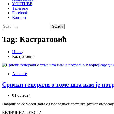
YOUTUBE
Телеграм
Facebook
Контакт
Search
for:
Tag:
Кастратовић
Home
Кастратовић
Анализе
Српски генерали о томе шта нам је потр
01.03.2024
Навршило се месец дана од последњег састанка руског амбаса
ВЕЛИЧИНА ТЕКСТА