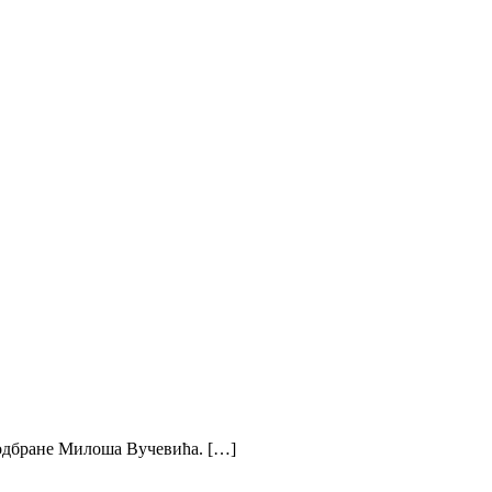
 одбране Милоша Вучевића. […]