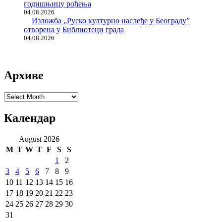
годишњицу рођења
04.08.2026
Изложба „Руско културно наслеђе у Београду”
отворена у Библиотеци града
04.08.2026
Архиве
Архиве
Календар
August 2026
M
T
W
T
F
S
S
1
2
3
4
5
6
7
8
9
10
11
12
13
14
15
16
17
18
19
20
21
22
23
24
25
26
27
28
29
30
31