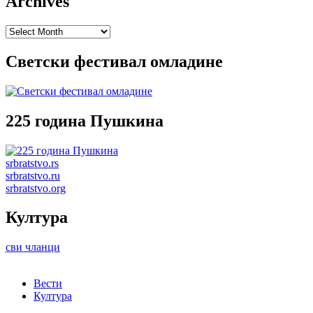
Archives
Archives
Светски фестивал омладине
225 година Пушкина
srbratstvo.rs
srbratstvo.ru
srbratstvo.org
Култура
сви чланци
Вести
Култура