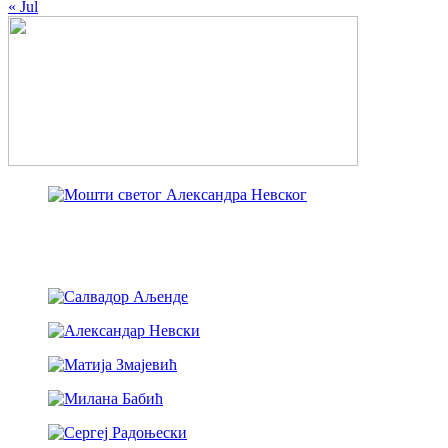
« Jul