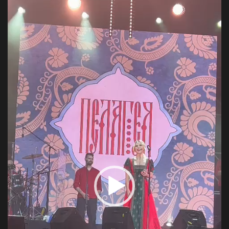
Video
Player