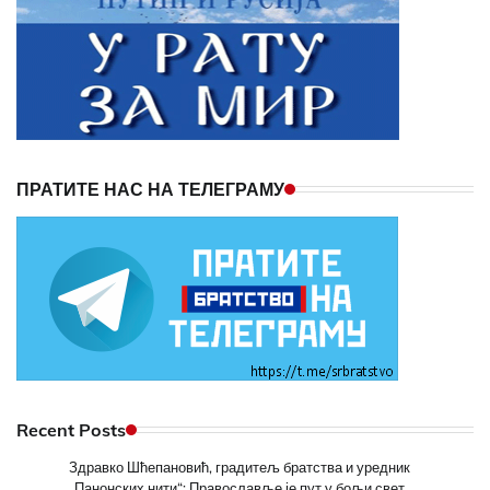
ПРАТИТЕ НАС НА ТЕЛЕГРАМУ
Recent Posts
Здравко Шћепановић, градитељ братства и уредник
„Панонских нити“: Православље је пут у бољи свет