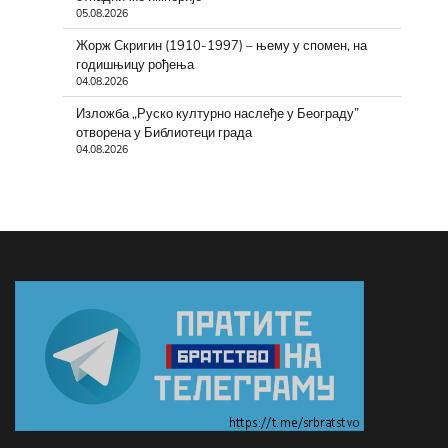
05.08.2026
Жорж Скригин (1910-1997) – њему у спомен, на
годишњицу рођења
04.08.2026
Изложба „Руско културно наслеђе у Београду”
отворена у Библиотеци града
04.08.2026