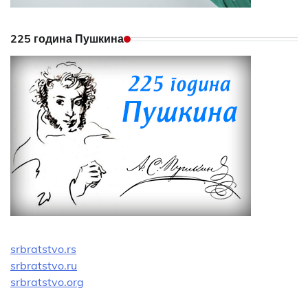
225 година Пушкина
srbratstvo.rs
srbratstvo.ru
srbratstvo.org