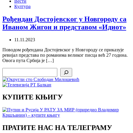
Вести
Култура
Рођендан Достојевског у Новгороду са
Иваном Жигон и представом «Идиот»
11.11.2023
Поводом рођендана Достојевског у Новгороду се приказује
ревијал представа по романима великог писца већ 27 година.
Овога пута Србија је […]
Search
КУПИТЕ КЊИГУ
ПРАТИТЕ НАС НА ТЕЛЕГРАМУ