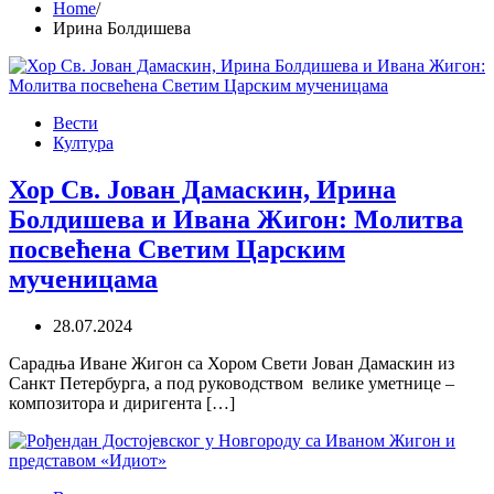
Home
Ирина Болдишева
Вести
Култура
Хор Св. Јован Дамаскин, Ирина
Болдишева и Ивана Жигон: Молитва
посвећена Светим Царским
мученицама
28.07.2024
Сарадња Иване Жигон са Хором Свети Јован Дамаскин из
Санкт Петербурга, а под руководством велике уметнице –
композитора и диригента […]