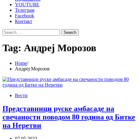
YOUTUBE
Телеграм
Facebook
Контакт
Search
for:
Tag:
Андреј Морозов
Home
Андреј Морозов
Вести
Представници руске амбасаде на
свечаности поводом 80 година од Битке
на Неретви
07.05.2023