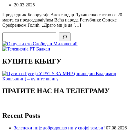
20.03.2025
Председник Белорусије Александар Лукашенко састао се 20.
марта са председавајућом Већа народа Републике Српске
Сребренком Голић. „Драго ми је да […]
Search
КУПИТЕ КЊИГУ
ПРАТИТЕ НАС НА ТЕЛЕГРАМУ
Recent Posts
Зеленски није добродошао ни у својој земљи!
07.08.2026