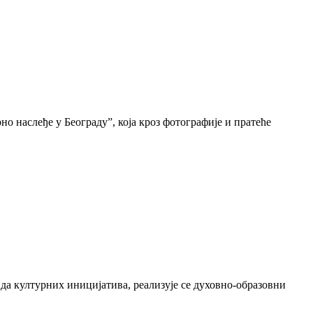
о наслеђе у Београду”, која кроз фотографије и пратеће
да културних иницијатива, реализује се духовно-образовни