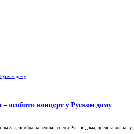
 – особити концерт у Руском дому
м 8. децембра на великој сцени Руског дома, представљена су д