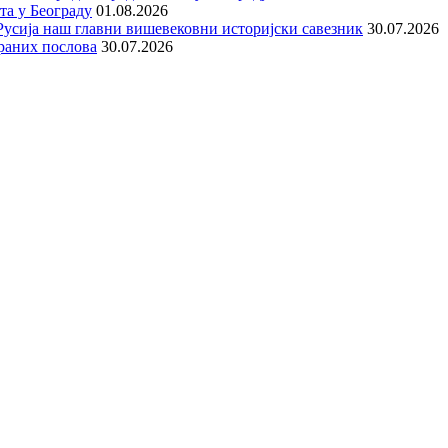
та у Београду
01.08.2026
е Русија наш главни вишевековни историјски савезник
30.07.2026
раних послова
30.07.2026