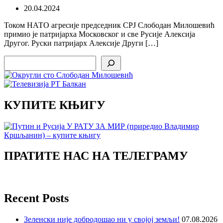
20.04.2024
Током НАТО агресије председник СРЈ Слободан Милошевић
примио је патријарха Mосковског и све Русије Алексија
Другог. Руски патријарх Алексије Други […]
Search
КУПИТЕ КЊИГУ
ПРАТИТЕ НАС НА ТЕЛЕГРАМУ
Recent Posts
Зеленски није добродошао ни у својој земљи!
07.08.2026