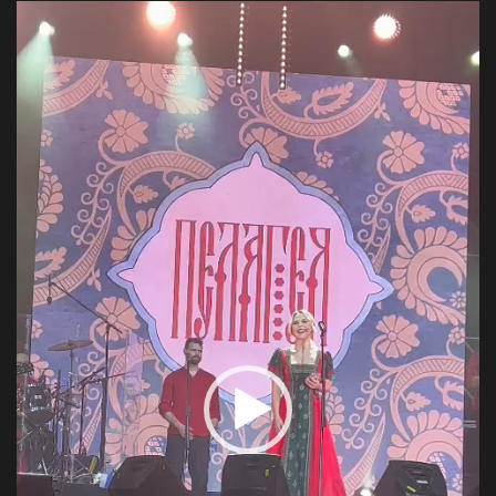
Video
Player