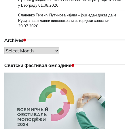
у Београду
01.08.2026
Славенко Терзић: Путинова изјава – још један доказ да је
Русија наш главни вишевековни историјски савезник
30.07.2026
Archives
Archives
Светски фестивал омладине