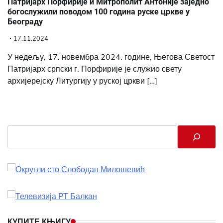
Патријарх Порфирије и Митрополит Антоније заједно
богослужили поводом 100 година руске цркве у
Београду
17.11.2024
У недељу, 17. новембра 2024. године, Његова Светост
Патријарх српски г. Порфирије је служио свету
архијерејску Литургију у руској цркви […]
Search
КУПИТЕ КЊИГУ