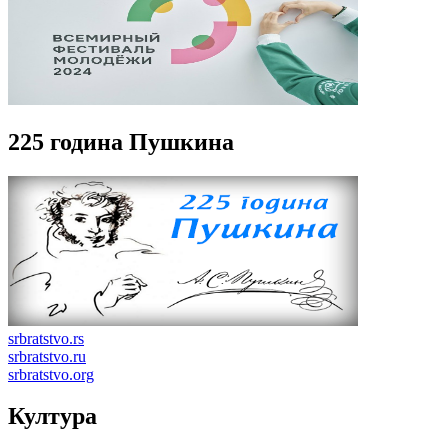
225 година Пушкина
srbratstvo.rs
srbratstvo.ru
srbratstvo.org
Култура