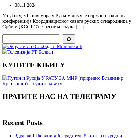
30.11.2024
У суботу, 30. новембра у Руском дому је одржана годишња
конференција Координационог савета руских сународника у
Србији (КСОРС). Учеснике скупа […]
Search
КУПИТЕ КЊИГУ
ПРАТИТЕ НАС НА ТЕЛЕГРАМУ
Recent Posts
Здравко Шћепановић, градитељ братства и уредник