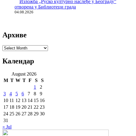
Изложба „Руско културно наслеђе у Београду”
отворена у Библиотеци града
04.08.2026
Архиве
Архиве
Календар
August 2026
M
T
W
T
F
S
S
1
2
3
4
5
6
7
8
9
10
11
12
13
14
15
16
17
18
19
20
21
22
23
24
25
26
27
28
29
30
31
« Jul