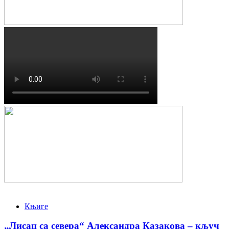
Књиге
„Лисац са севера“ Александра Казакова – кључ