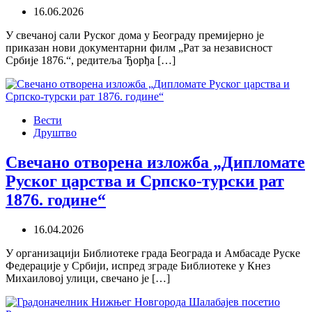
16.06.2026
У свечаној сали Руског дома у Београду премијерно је
приказан нови документарни филм „Рат за независност
Србије 1876.“, редитеља Ђорђа […]
Вести
Друштво
Свечано отворена изложба „Дипломате
Руског царства и Српско-турски рат
1876. године“
16.04.2026
У организацији Библиотеке града Београда и Амбасаде Руске
Федерације у Србији, испред зграде Библиотеке у Кнез
Михаиловој улици, свечано је […]