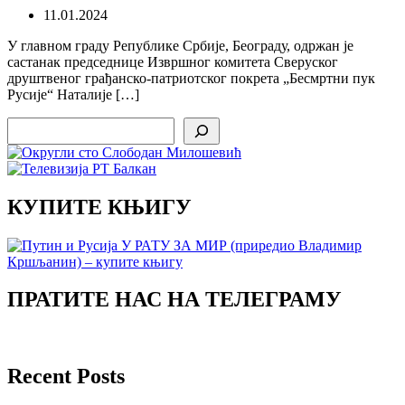
11.01.2024
У главном граду Републике Србије, Београду, одржан је
састанак председнице Извршног комитета Сверуског
друштвеног грађанско-патриотског покрета „Бесмртни пук
Русије“ Наталије […]
Search
КУПИТЕ КЊИГУ
ПРАТИТЕ НАС НА ТЕЛЕГРАМУ
Recent Posts