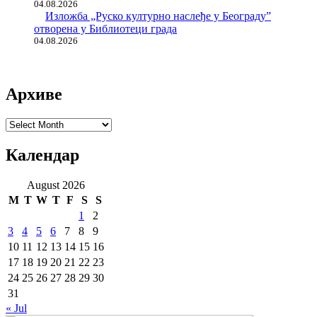
04.08.2026
Изложба „Руско културно наслеђе у Београду”
отворена у Библиотеци града
04.08.2026
Архиве
Архиве
Календар
August 2026
M
T
W
T
F
S
S
1
2
3
4
5
6
7
8
9
10
11
12
13
14
15
16
17
18
19
20
21
22
23
24
25
26
27
28
29
30
31
« Jul