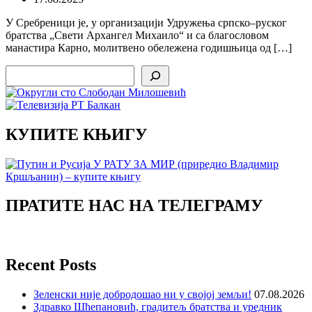
У Сребреници је, у организацији Удружења српско–руског
братства „Свети Архангел Михаило“ и са благословом
манастира Карно, молитвено обележена годишњица од […]
Search
КУПИТЕ КЊИГУ
ПРАТИТЕ НАС НА ТЕЛЕГРАМУ
Recent Posts
Зеленски није добродошао ни у својој земљи!
07.08.2026
Здравко Шћепановић, градитељ братства и уредник