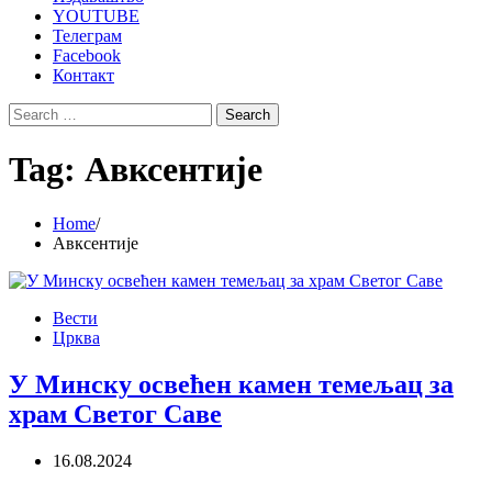
YOUTUBE
Телеграм
Facebook
Контакт
Search
for:
Tag:
Авксентије
Home
Авксентије
Вести
Црква
У Минску освећен камен темељац за
храм Светог Саве
16.08.2024