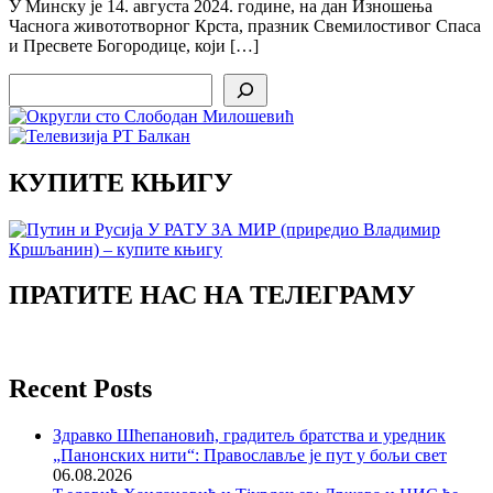
У Минску је 14. августа 2024. године, на дан Изношења
Часнога живототворног Крста, празник Свемилостивог Спаса
и Пресвете Богородице, који […]
Search
КУПИТЕ КЊИГУ
ПРАТИТЕ НАС НА ТЕЛЕГРАМУ
Recent Posts
Здравко Шћепановић, градитељ братства и уредник
„Панонских нити“: Православље је пут у бољи свет
06.08.2026