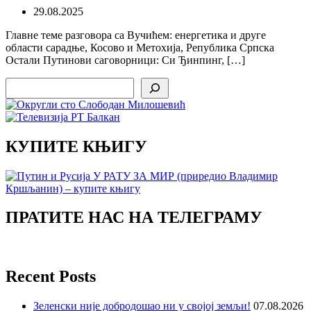
29.08.2025
Главне теме разговора са Вучићем: енергетика и друге
области сарадње, Косово и Метохија, Република Српска
Остали Путинови саговорници: Си Ђинпинг, […]
Search
КУПИТЕ КЊИГУ
ПРАТИТЕ НАС НА ТЕЛЕГРАМУ
Recent Posts
Зеленски није добродошао ни у својој земљи!
07.08.2026