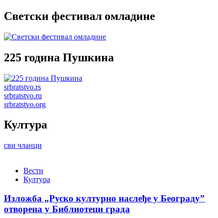
Светски фестивал омладине
225 година Пушкина
srbratstvo.rs
srbratstvo.ru
srbratstvo.org
Култура
сви чланци
Вести
Култура
Изложба „Руско културно наслеђе у Београду”
отворена у Библиотеци града