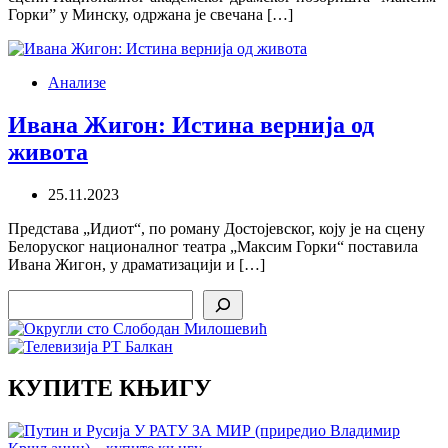
Горки” у Минску, одржана је свечана […]
Анализе
Ивана Жигон: Истина вернија од
живота
25.11.2023
Представа „Идиот“, по роману Достојевског, коју је на сцену
Белоруског националног театра „Максим Горки“ поставила
Ивана Жигон, у драматизацији и […]
Search
КУПИТЕ КЊИГУ