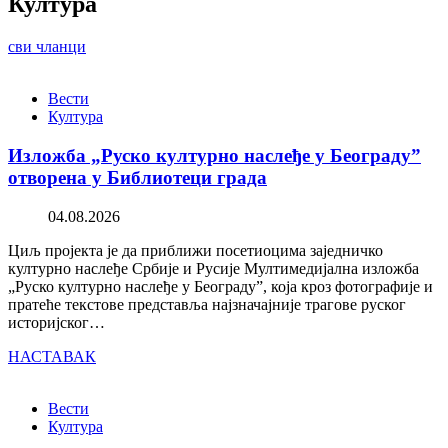
Култура
сви чланци
Вести
Култура
Изложба „Руско културно наслеђе у Београду”
отворена у Библиотеци града
04.08.2026
Циљ пројекта је да приближи посетиоцима заједничко
културно наслеђе Србије и Русије Мултимедијална изложба
„Руско културно наслеђе у Београду”, која кроз фотографије и
пратеће текстове представља најзначајније трагове руског
историјског…
НАСТАВАК
Вести
Култура