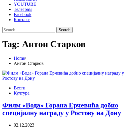
YOUTUBE
Телеграм
Facebook
Контакт
Search
for:
Tag:
Антон Старков
Home
Антон Старков
Вести
Култура
Филм «Вода» Горана Ерчевића добио
специјалну награду у Ростову на Дону
02.12.2023