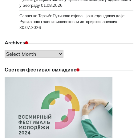
у Београду
01.08.2026
Славенко Терзић: Путинова изјава – још један доказ да је
Русија наш главни вишевековни историјски савезник
30.07.2026
Archives
Archives
Светски фестивал омладине