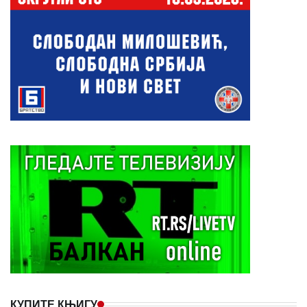
КУПИТЕ КЊИГУ