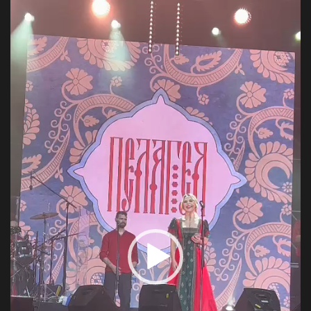
Video
Player