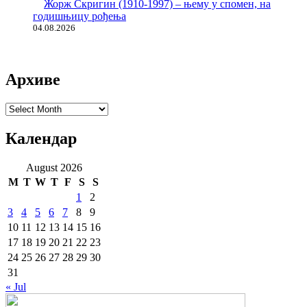
Жорж Скригин (1910-1997) – њему у спомен, на
годишњицу рођења
04.08.2026
Архиве
Архиве
Календар
August 2026
M
T
W
T
F
S
S
1
2
3
4
5
6
7
8
9
10
11
12
13
14
15
16
17
18
19
20
21
22
23
24
25
26
27
28
29
30
31
« Jul