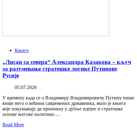
Књиге
„Лисац са севера“ Александра Казакова – кључ
за разумевање стратешке логике Путинове
Русије
05.07.2026
У времену када се о Владимиру Владимировичу Путину пише
више него о већини савремених државника, мало је књига
које покушавају да проникну у дубље идејне и стратешке
основе његове политике.…
Read More