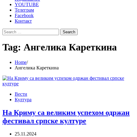
YOUTUBE
Телеграм
Facebook
Контакт
Search
for:
Tag:
Ангелика Кареткина
Home
Ангелика Кареткина
Вести
Култура
На Криму са великим успехом одржан
фестивал српске културе
25.11.2024