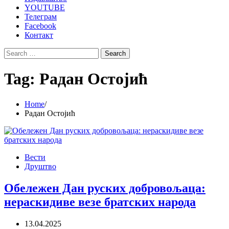
YOUTUBE
Телеграм
Facebook
Контакт
Search
for:
Tag:
Радан Остојић
Home
Радан Остојић
Вести
Друштво
Обележен Дан руских добровољаца:
нераскидиве везе братских народа
13.04.2025