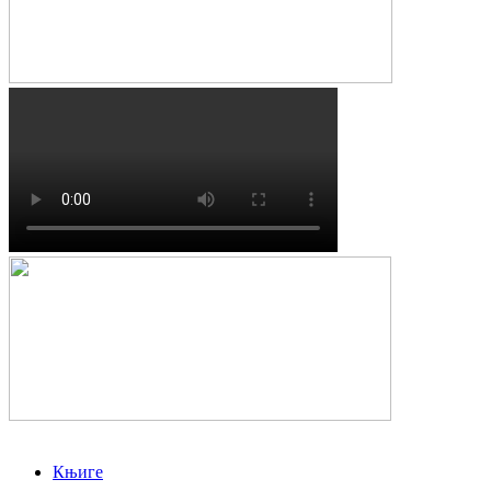
Књиге