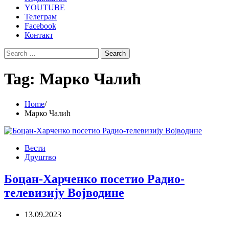
YOUTUBE
Телеграм
Facebook
Контакт
Search
for:
Tag:
Марко Чалић
Home
Марко Чалић
Вести
Друштво
Боцан-Харченко посетио Радио-
телевизију Војводине
13.09.2023