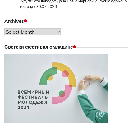
Округли сто поводом Дана Ратне морнарице Русије одржан у
Београду
30.07.2026
Archives
Archives
Светски фестивал омладине