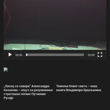
00:00
03:09
„Лисац са севера“ Александра
Темељи Новог света – нова
Казакова – кључ за разумевање
књига Владимира Кршљанина
стратешке логике Путинове
Русије