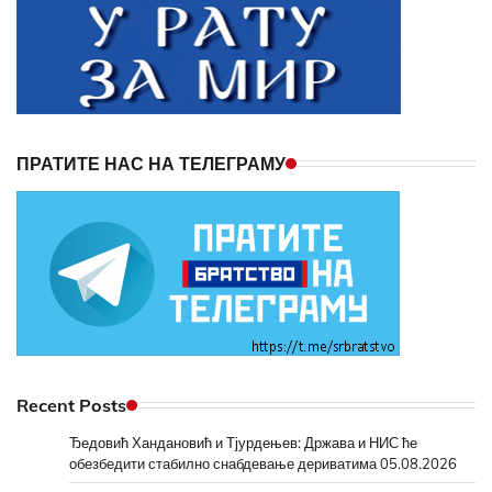
ПРАТИТЕ НАС НА ТЕЛЕГРАМУ
Recent Posts
Ђедовић Хандановић и Тјурдењев: Држава и НИС ће
обезбедити стабилно снабдевање дериватима
05.08.2026