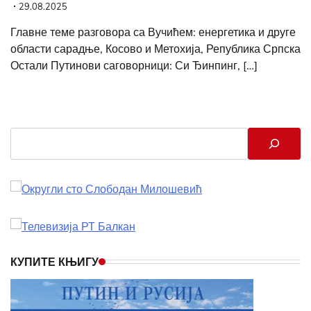
29.08.2025
Главне теме разговора са Вучићем: енергетика и друге
области сарадње, Косово и Метохија, Република Српска
Остали Путинови саговорници: Си Ђинпинг, […]
Search
КУПИТЕ КЊИГУ