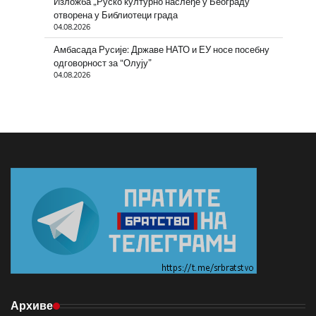
Изложба „Руско културно наслеђе у Београду”
отворена у Библиотеци града
04.08.2026
Амбасада Русије: Државе НАТО и ЕУ носе посебну
одговорност за “Олују”
04.08.2026
Архиве