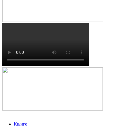
Књиге