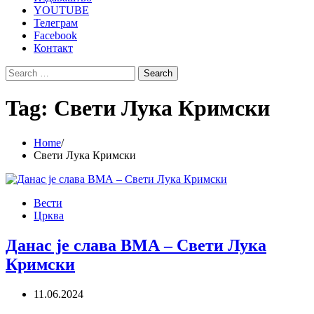
YOUTUBE
Телеграм
Facebook
Контакт
Search
for:
Tag:
Свети Лука Кримски
Home
Свети Лука Кримски
Вести
Црква
Данас је слава ВМА – Свети Лука
Кримски
11.06.2024