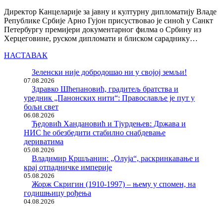
Директор Канцеларије за јавну и културну дипломатију Владе
Републике Србије Арно Гујон присуствовао је синоћ у Санкт
Петербургу премијери документарног филма о Србину из
Херцеговине, руском дипломати и блиском сараднику…
НАСТАВАК
Зеленски није добродошао ни у својој земљи!
07.08.2026
Здравко Шћепановић, градитељ братства и
уредник „Панонских нити“: Православље је пут у
бољи свет
06.08.2026
Ђедовић Хандановић и Тјурдењев: Држава и
НИС ће обезбедити стабилно снабдевање
дериватима
05.08.2026
Владимир Кршљанин: „Олуја“, раскринкавање и
крај отпадничке империје
05.08.2026
Жорж Скригин (1910-1997) – њему у спомен, на
годишњицу рођења
04.08.2026