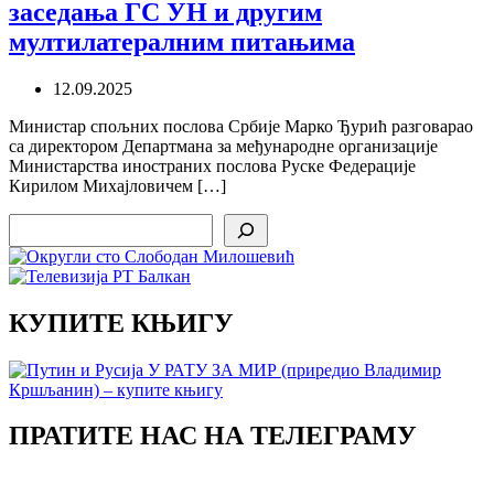
заседања ГС УН и другим
мултилатералним питањима
12.09.2025
Министар спољних послова Србије Марко Ђурић разговарао
са директором Департмана за међународне организације
Министарства иностраних послова Руске Федерације
Кирилом Михајловичем […]
Search
КУПИТЕ КЊИГУ
ПРАТИТЕ НАС НА ТЕЛЕГРАМУ