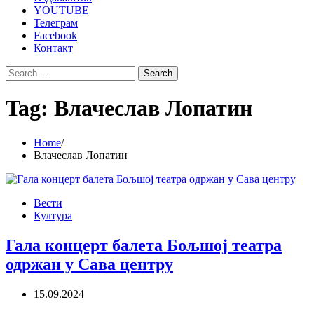
YOUTUBE
Телеграм
Facebook
Контакт
Search
for:
Tag:
Влачеслав Лопатин
Home
Влачеслав Лопатин
Вести
Култура
Гала концерт балета Бољшој театра
одржан у Сава центру
15.09.2024