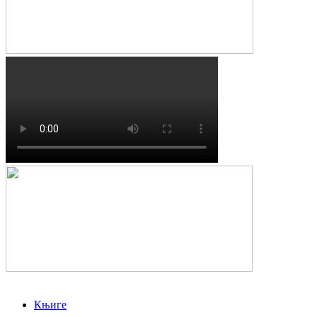
Књиге