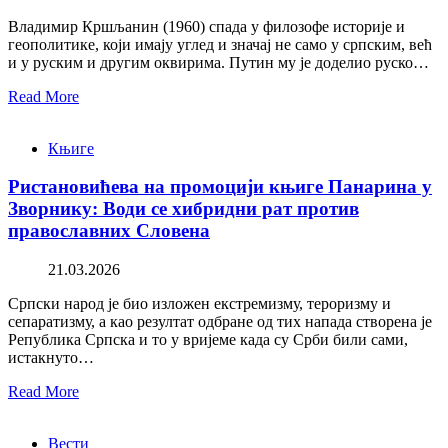
Владимир Кршљанин (1960) спада у филозофе историје и
геополитике, који имају углед и значај не само у српским, већ
и у руским и другим оквирима. Путин му је доделио руско…
Read More
Књиге
Ристановићева на промоцији књиге Панарина у
Зворнику: Води се хибридни рат против
православних Словена
21.03.2026
Српски народ је био изложен екстремизму, тероризму и
сепаратизму, а као резултат одбране од тих напада створена је
Република Српска и то у вријеме када су Срби били сами,
истакнуто…
Read More
Вести