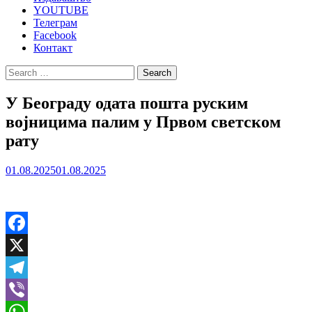
YOUTUBE
Телеграм
Facebook
Контакт
Search
for:
У Београду одата пошта руским
војницима палим у Првом светском
рату
01.08.2025
01.08.2025
Facebook
X
Telegram
Viber