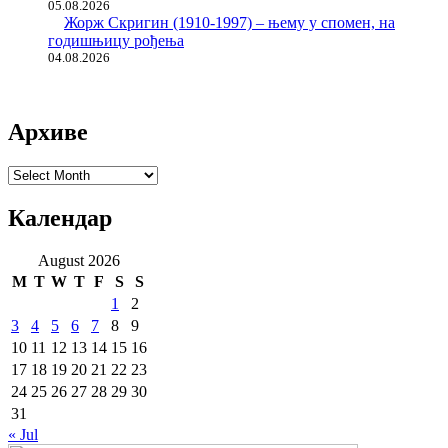
05.08.2026
Жорж Скригин (1910-1997) – њему у спомен, на
годишњицу рођења
04.08.2026
Архиве
Архиве
Календар
August 2026
M
T
W
T
F
S
S
1
2
3
4
5
6
7
8
9
10
11
12
13
14
15
16
17
18
19
20
21
22
23
24
25
26
27
28
29
30
31
« Jul