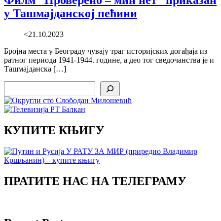
Филм “Проверено – мин нет” приказан
у Ташмајданској пећини
<21.10.2023
Бројна места у Београду чувају траг историјских догађаја из
ратног периода 1941-1944. године, а део тог сведочанства је и
Ташмајданска […]
Search
КУПИТЕ КЊИГУ
ПРАТИТЕ НАС НА ТЕЛЕГРАМУ