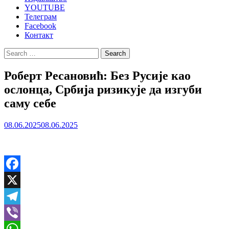
YOUTUBE
Телеграм
Facebook
Контакт
Search
for:
Роберт Ресановић: Без Русије као
ослонца, Србија ризикује да изгуби
саму себе
08.06.2025
08.06.2025
Facebook
X
Telegram
Viber