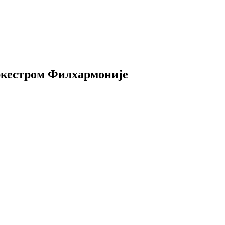
ркестром Филхармоније