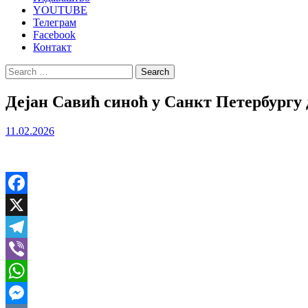
YOUTUBE
Телеграм
Facebook
Контакт
Search
for:
Дејан Савић синоћ у Санкт Петербург
11.02.2026
Facebook
X
Telegram
Viber
WhatsApp