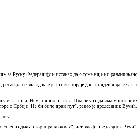
им за Руску Федерацију и истакао да о томе није ни размишљано
 рекао да не зна одакле је та вест коју је данас видео и да је 
су изгласали. Нема ништа од тога. Плашим се да има много оних
јгоре о Србији. Не би било први пут”, рекао је председник Вучић.
љало.
 склоњена одмах, сторнирана одмах”, истакао је председник Вучић