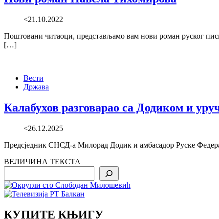
<21.10.2022
Поштовани читаоци, представљамо вам нови роман руског 
[…]
Вести
Држава
Калабухов разговарао са Додиком и уру
<26.12.2025
Предсједник СНСД-а Милорад Додик и амбасадор Руске Федерац
ВЕЛИЧИНА ТЕКСТА
Search
КУПИТЕ КЊИГУ