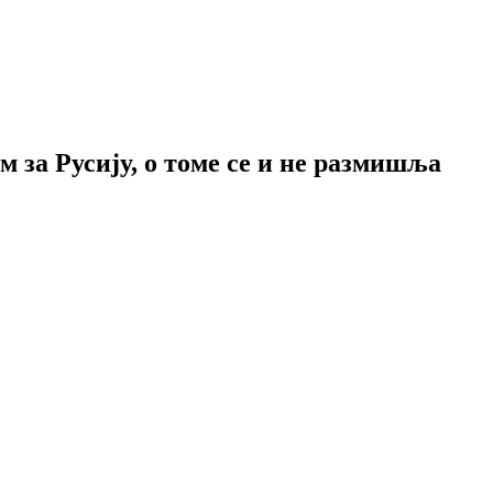
 за Русију, о томе се и не размишља