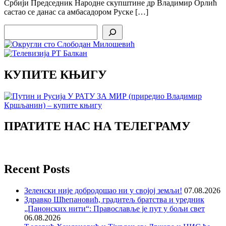
Србији Председник Народне скупштине др Владимир Орлић
састао се данас са амбасадором Руске […]
Search
КУПИТЕ КЊИГУ
ПРАТИТЕ НАС НА ТЕЛЕГРАМУ
Recent Posts
Зеленски није добродошао ни у својој земљи!
07.08.2026
Здравко Шћепановић, градитељ братства и уредник
„Панонских нити“: Православље је пут у бољи свет
06.08.2026