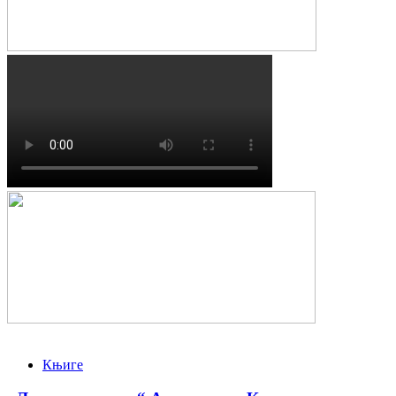
Књиге