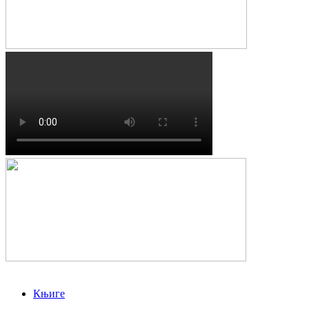
Књиге