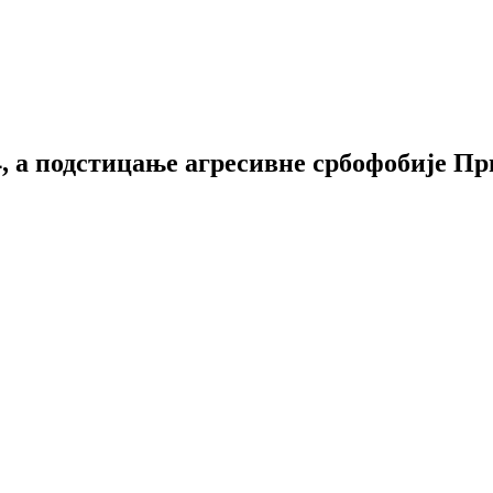
, а подстицање агресивне србофобије Пр