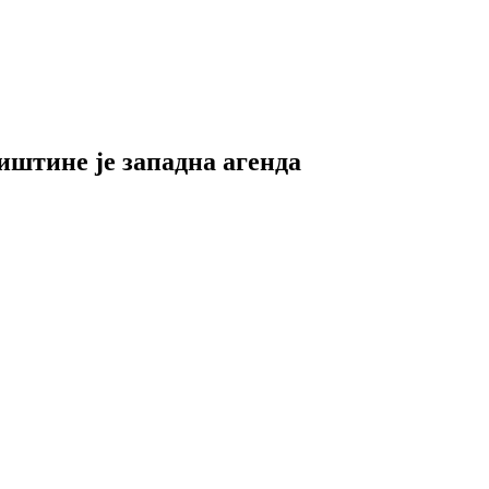
иштине је западна агенда