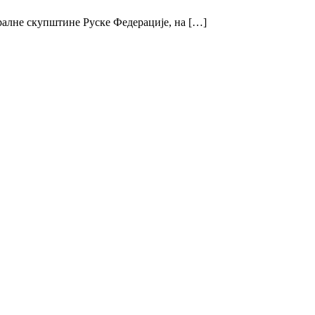
ралне скупштине Руске Федерације, на […]