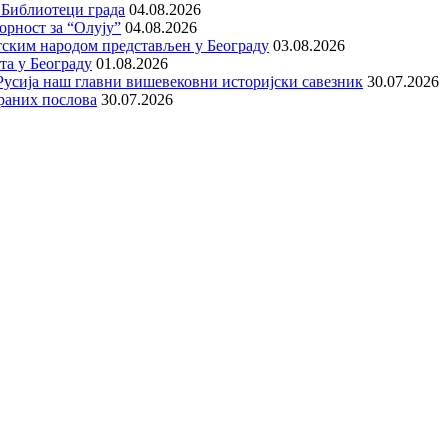
 Библиотеци града
04.08.2026
орност за “Олују”
04.08.2026
тским народом представљен у Београду
03.08.2026
та у Београду
01.08.2026
е Русија наш главни вишевековни историјски савезник
30.07.2026
раних послова
30.07.2026