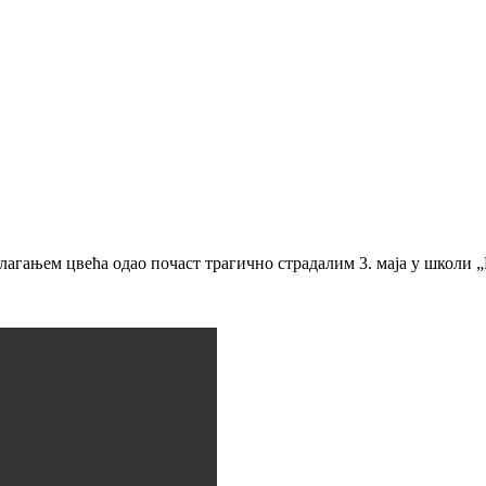
лагањем цвећа одао почаст трагично страдалим 3. маја у школи 