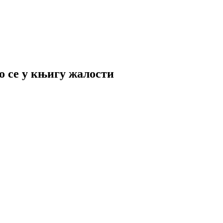
о се у књигу жалости