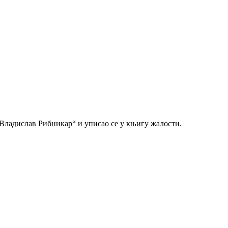
„Владислав Рибникар“ и уписао се у књигу жалости.