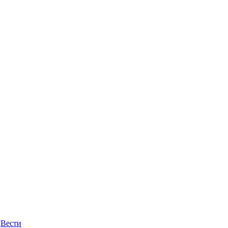
,
Вести