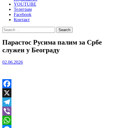
YOUTUBE
Телеграм
Facebook
Контакт
Search
for:
Парастос Русима палим за Србе
служен у Београду
02.06.2026
Facebook
X
Telegram
Viber