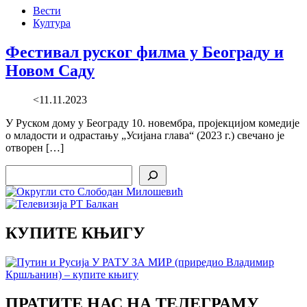
Вести
Култура
Фестивал руског филма у Београду и
Новом Саду
<11.11.2023
У Руском дому у Београду 10. новембра, пројекцијом комедије
о младости и одрастању „Усијана глава“ (2023 г.) свечано је
отворен […]
Search
КУПИТЕ КЊИГУ
ПРАТИТЕ НАС НА ТЕЛЕГРАМУ