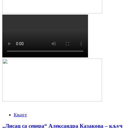
Књиге
„Лисац са севера“ Александра Казакова – кључ