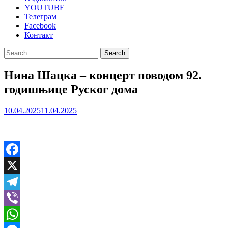
YOUTUBE
Телеграм
Facebook
Контакт
Search
for:
Нина Шацка – концерт поводом 92.
годишњице Руског дома
10.04.2025
11.04.2025
Facebook
X
Telegram
Viber