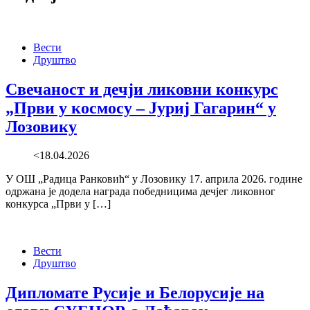
Вести
Друштво
Свечаност и дечји ликовни конкурс
„Први у космосу – Јуриј Гагарин“ у
Лозовику
<18.04.2026
У ОШ „Радица Ранковић“ у Лозовику 17. априла 2026. године
одржана је додела награда победницима дечјег ликовног
конкурса „Први у […]
Вести
Друштво
Дипломате Русије и Белорусије на