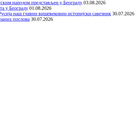
тским народом представљен у Београду
03.08.2026
та у Београду
01.08.2026
е Русија наш главни вишевековни историјски савезник
30.07.2026
раних послова
30.07.2026