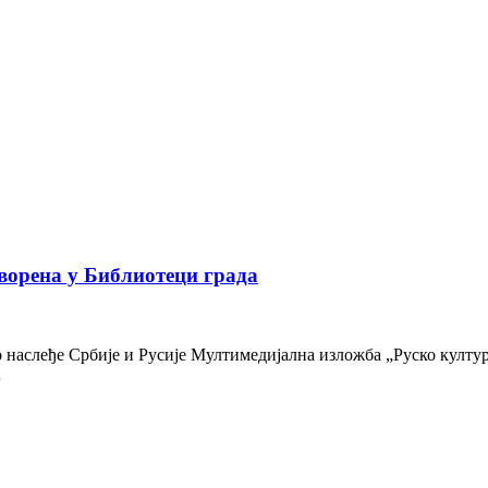
ворена у Библиотеци града
наслеђе Србије и Русије Мултимедијална изложба „Руско културн
…