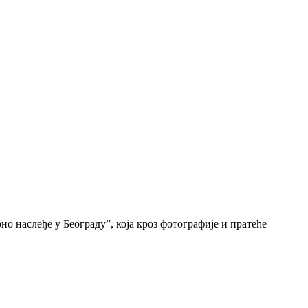
о наслеђе у Београду”, која кроз фотографије и пратеће