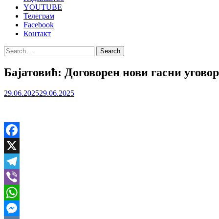
YOUTUBE
Телеграм
Facebook
Контакт
Search
for:
Бајатовић: Договорен нови гасни уговор
29.06.2025
29.06.2025
Facebook
X
Telegram
Viber
WhatsApp