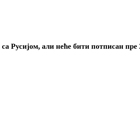
 са Русијом, али неће бити потписан пре 