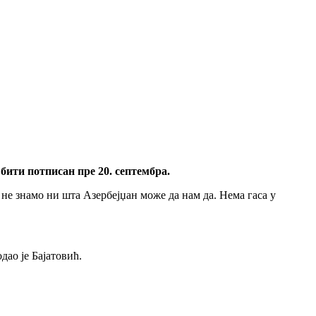
 бити потписан пре 20. септембра.
не знамо ни шта Азербејџан може да нам да. Нема гаса у
дао је Бајатовић.