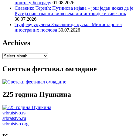
пошта у Београду
01.08.2026
Славенко Терзић: Путинова изјава – још један доказ да је
Русија наш главни вишевековни историјски савезник
30.07.2026
Ђурђеву уручена Захвалница руског Министарства
иностраних послова
30.07.2026
Archives
Archives
Светски фестивал омладине
225 година Пушкина
srbratstvo.rs
srbratstvo.ru
srbratstvo.org