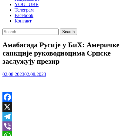
YOUTUBE
Телеграм
Facebook
Контакт
Search
for:
Амабасада Русије у БиХ: Америчке
санкције руководиоцима Српске
заслужују презир
02.08.2023
02.08.2023
Facebook
X
Telegram
Viber